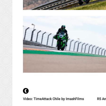
Video: TimeAttack Chile by ImashFilms
R5 Ar