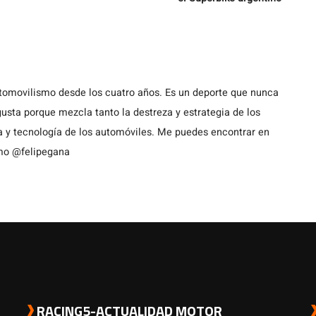
utomovilismo desde los cuatro años. Es un deporte que nunca
usta porque mezcla tanto la destreza y estrategia de los
a y tecnología de los automóviles. Me puedes encontrar en
omo @felipegana
RACING5-ACTUALIDAD MOTOR