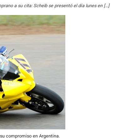
prano a su cita: Scheib se presentó el día lunes en […]
 su compromiso en Argentina.