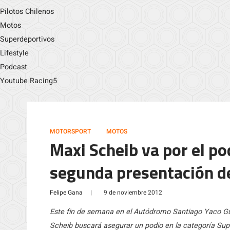
Pilotos Chilenos
Motos
Superdeportivos
Lifestyle
Podcast
Youtube Racing5
MOTORSPORT
MOTOS
Maxi Scheib va por el po
segunda presentación de
Felipe Gana
|
9 de noviembre 2012
Este fin de semana en el Autódromo Santiago Yaco Guar
Scheib buscará asegurar un podio en la categoría Sup