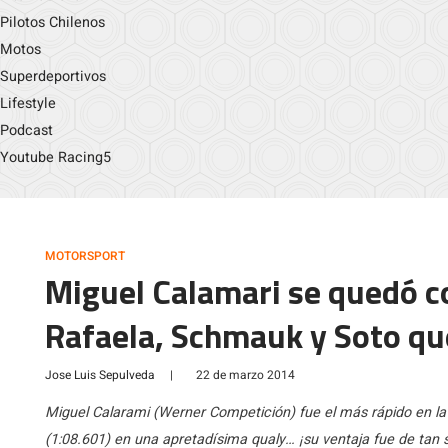
Pilotos Chilenos
Motos
Superdeportivos
Lifestyle
Podcast
Youtube Racing5
MOTORSPORT
Miguel Calamari se quedó co
Rafaela, Schmauk y Soto qu
Jose Luis Sepulveda
|
22 de marzo 2014
Miguel Calarami (Werner Competición) fue el más rápido en la s
(1:08.601) en una apretadísima qualy… ¡su ventaja fue de tan 