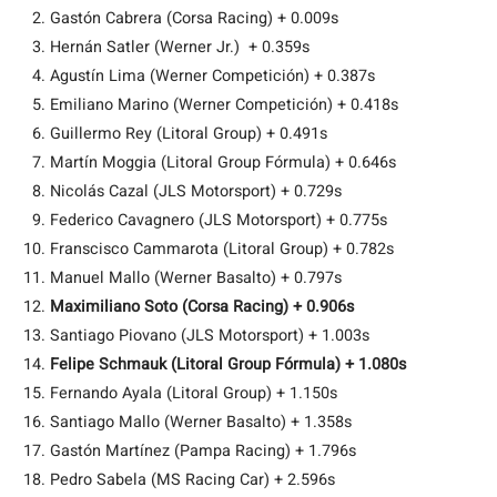
Gastón Cabrera (Corsa Racing) + 0.009s
Hernán Satler (Werner Jr.) + 0.359s
Agustín Lima (Werner Competición) + 0.387s
Emiliano Marino (Werner Competición) + 0.418s
Guillermo Rey (Litoral Group) + 0.491s
Martín Moggia (Litoral Group Fórmula) + 0.646s
Nicolás Cazal (JLS Motorsport) + 0.729s
Federico Cavagnero (JLS Motorsport) + 0.775s
Franscisco Cammarota (Litoral Group) + 0.782s
Manuel Mallo (Werner Basalto) + 0.797s
Maximiliano Soto (Corsa Racing) + 0.906s
Santiago Piovano (JLS Motorsport) + 1.003s
Felipe Schmauk (Litoral Group Fórmula) + 1.080s
Fernando Ayala (Litoral Group) + 1.150s
Santiago Mallo (Werner Basalto) + 1.358s
Gastón Martínez (Pampa Racing) + 1.796s
Pedro Sabela (MS Racing Car) + 2.596s