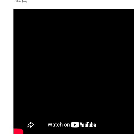
192 […]