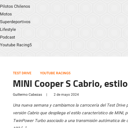
Pilotos Chilenos
Motos
Superdeportivos
Lifestyle
Podcast
Youtube Racing5
TEST DRIVE
YOUTUBE RACING5
MINI Cooper S Cabrio, estilo
Guillermo Cabezas
|
2 de mayo 2024
Una nueva semana y cambiamos la carrocería del Test Drive 
versión Cabrio que despliega el estilo característico de MINI, 
TwinPower Turbo asociado a una transmisión autómatica de d