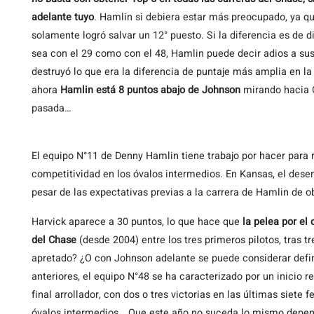
adelante tuyo
. Hamlin si debiera estar más preocupado, ya q
solamente logró salvar un 12° puesto. Si la diferencia es de d
sea con el 29 como con el 48, Hamlin puede decir adios a su
destruyó lo que era la diferencia de puntaje más amplia en la
ahora
Hamlin está 8 puntos abajo de Johnson
mirando hacia C
pasada…
El equipo N°11 de Denny Hamlin tiene trabajo por hacer para 
competitividad en los óvalos intermedios. En Kansas, el des
pesar de las expectativas previas a la carrera de Hamlin de o
Harvick aparece a 30 puntos, lo que hace que
la pelea por el
del Chase
(desde 2004) entre los tres primeros pilotos, tras 
apretado? ¿O con Johnson adelante se puede considerar defi
anteriores, el equipo N°48 se ha caracterizado por un inicio r
final arrollador, con dos o tres victorias en las últimas siete
óvalos intermedios… Que este año no suceda lo mismo depen