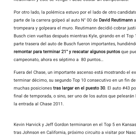
Por otro lado, la polémica estuvo por el lado de otro candida
parte de la carrera golpeó al auto N° 00 de
David Reutimann
a
trompeara y golpeara el muro. Reutimann decidió cobrar just
Busch cien vueltas después mientras Kyle, girando en el Top 
parte trasera del auto de Busch fueron importantes, hundiénd
remontar para terminar 21° y rescatar algunos puntos
que pue
campeonato, ahora es séptimo a 80 puntos…
Fuera del Chase, un importante ascenso está mostrando el ex
terminar décimo, su segundo Top 10 consecutivo en un fin d
muchas posiciones
tras largar en el puesto 30
. El auto #43 p
final de temporada, o sino, ser uno de los autos que pelearán
la entrada al Chase 2011.
Kevin Harvick y Jeff Gordon terminaron en el Top 5 en Kansa
tras Johnson en California, próximo circuito a visitar por Nas