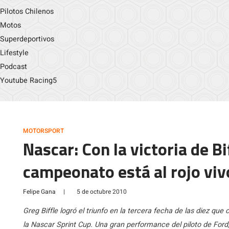
Pilotos Chilenos
Motos
Superdeportivos
Lifestyle
Podcast
Youtube Racing5
MOTORSPORT
Nascar: Con la victoria de Bi
campeonato está al rojo viv
Felipe Gana
|
5 de octubre 2010
Greg Biffle logró el triunfo en la tercera fecha de las diez q
la Nascar Sprint Cup. Una gran performance del piloto de Ford