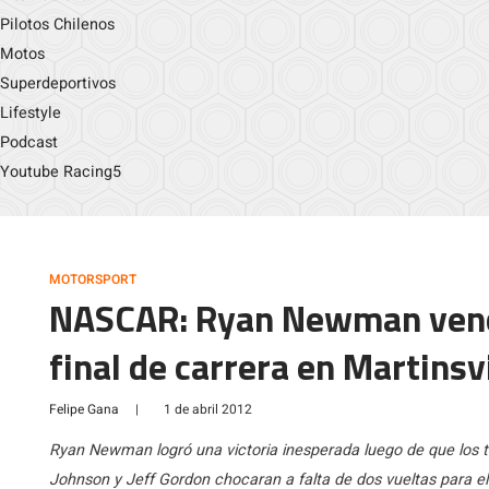
Pilotos Chilenos
Motos
Superdeportivos
Lifestyle
Podcast
Youtube Racing5
MOTORSPORT
NASCAR: Ryan Newman venc
final de carrera en Martinsvi
Felipe Gana
|
1 de abril 2012
Ryan Newman logró una victoria inesperada luego de que los tr
Johnson y Jeff Gordon chocaran a falta de dos vueltas para el