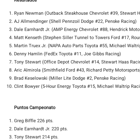
Resultados
Ryan Newman (Outback Steakhouse Chevrolet #39, Stewart H
AJ Allmendinger (Shell Pennzoil Dodge #22, Penske Racing)
Dale Earnhardt Jr. (AMP Energy Chevrolet #88, Hendrick Moto
Matt Kenseth (Stephen Siller Tunnel to Towers Ford #17, Ro
Martin Truex Jr. (NAPA Auto Parts Toyota #55, Michael Waltri
Denny Hamlin (FedEx Toyota #11, Joe Gibbs Racing)
Tony Stewart (Office Depot Chevrolet #14, Stewart Haas Raci
Aric Almirola (Smithfield Ford #43, Richard Petty Motorsports
Brad Keselowski (Miller Lite Dodge #2, Penske Racing)
Clint Bowyer (5-Hour Energy Toyota #15, Michael Waltrip Rac
Puntos Campeonato
Greg Biffle 226 pts.
Dale Earnhardt Jr. 220 pts.
Tony Stewart 214 pts.