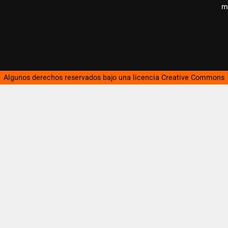
m
Algunos derechos reservados bajo una licencia
Creative Commons