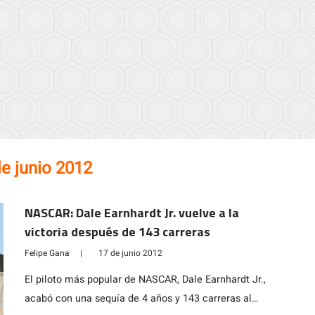
e junio 2012
NASCAR: Dale Earnhardt Jr. vuelve a la
victoria después de 143 carreras
Felipe Gana
|
17 de junio 2012
El piloto más popular de NASCAR, Dale Earnhardt Jr.,
acabó con una sequía de 4 años y 143 carreras al