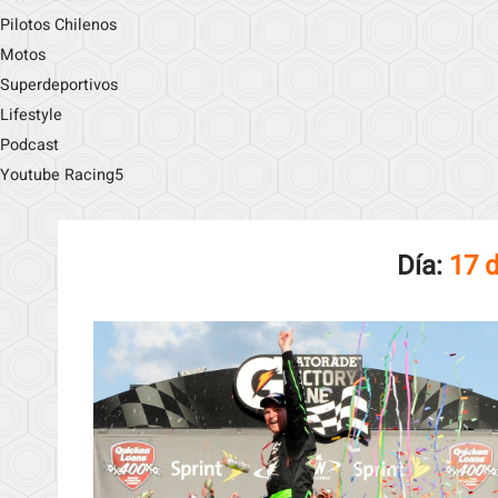
Pilotos Chilenos
Motos
Superdeportivos
Lifestyle
Podcast
Youtube Racing5
Día:
17 d