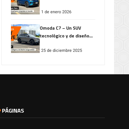
conquistar el mundo
1 de enero 2026
Omoda C7 – Un SUV
tecnológico y de diseño
vanguardista
25 de diciembre 2025
PÁGINAS