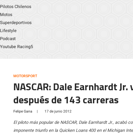
Pilotos Chilenos
Motos
Superdeportivos
Lifestyle
Podcast
Youtube Racing5
MOTORSPORT
NASCAR: Dale Earnhardt Jr. v
después de 143 carreras
Felipe Gana
|
17 de junio 2012
El piloto más popular de NASCAR, Dale Earnhardt Jr., acabó co
imponente triunfo en la Quicken Loans 400 en el Michigan Int