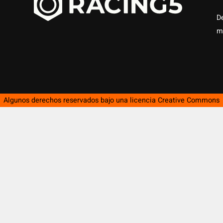
D
m
Algunos derechos reservados bajo una licencia
Creative Commons