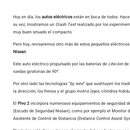
Hoy
en día, los
autos eléctricos
están en boca de todos. Hace u
su vez, mostramos un
Crash Test
realizado por los experime
muy buen situado el compacto
Pero hoy, revisaremos otro más de estos pequeños eléctricos
Nissan
.
Este auto eléctrico propulsado por las baterías de
Litio-Ion
de
ruedas giratorias de 90º.
Por otro lado las tecnologías “
by wire
” que sustituyen los tr
la dirección, los frenos y el grupo motriz (ejes, cilindros hidr
El
Pivo 2
incorpora numerosos equipamientos de seguridad de
(Escudo de Seguridad Nissan), como por ejemplo el Monitor d
Asistente de Control de Distancia (Distance Control Assist S