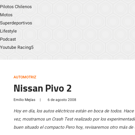
Pilotos Chilenos
Motos
Superdeportivos
Lifestyle
Podcast
Youtube Racing5
AUTOMOTRIZ
Nissan Pivo 2
Emilio Mejías
|
6 de agosto 2008
Hoy en día, los autos eléctricos están en boca de todos. Hace u
vez, mostramos un Crash Test realizado por los experiment
buen situado el compacto Pero hoy, revisaremos otro más de 