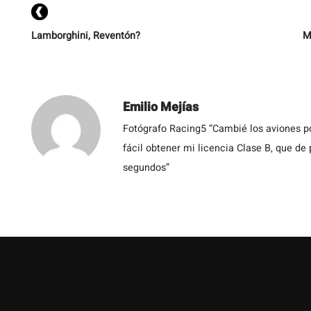
Lamborghini, Reventón?
M
Emilio Mejías
Fotógrafo Racing5 “Cambié los aviones po
fácil obtener mi licencia Clase B, que de
segundos”