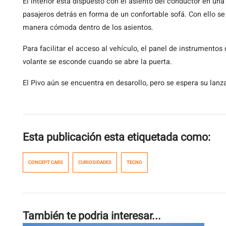
El interior está dispuesto con el asiento del conductor en un
pasajeros detrás en forma de un confortable sofá. Con ello s
manera cómoda dentro de los asientos.
Para facilitar el acceso al vehículo, el panel de instrumentos 
volante se esconde cuando se abre la puerta.
El Pivo aún se encuentra en desarollo, pero se espera su la
Esta publicación esta etiquetada como:
CONCEPT CARS
CURIOSIDADES
TECNO
También te podria interesar...