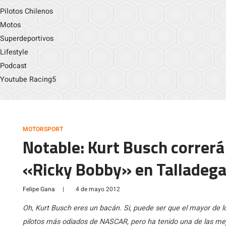
Pilotos Chilenos
Motos
Superdeportivos
Lifestyle
Podcast
Youtube Racing5
MOTORSPORT
Notable: Kurt Busch correrá
«Ricky Bobby» en Talladega
Felipe Gana
|
4 de mayo 2012
Oh, Kurt Busch eres un bacán. Si, puede ser que el mayor de l
pilotos más odiados de NASCAR, pero ha tenido una de las mej