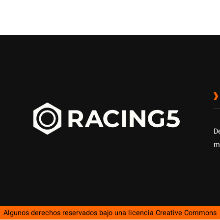
D
m
Algunos derechos reservados bajo una licencia
Creative Commons