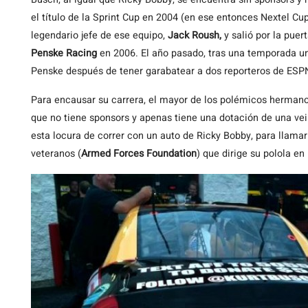
el título de la Sprint Cup en 2004 (en ese entonces Nextel C
legendario jefe de ese equipo,
Jack Roush,
y salió por la puer
Penske Racing
en 2006. El año pasado, tras una temporada u
Penske después de tener garabatear a dos reporteros de ESPN 
Para encausar su carrera, el mayor de los polémicos herman
que no tiene sponsors y apenas tiene una dotación de una ve
esta locura de correr con un auto de Ricky Bobby, para llamar
veteranos (
Armed Forces Foundation
) que dirige su polola en