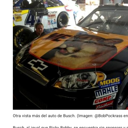
Otra vista más del auto de Busch. (Imagen: @BobPockrass en
Busch, al igual que Ricky Bobby, se encuentra sin sponsors y