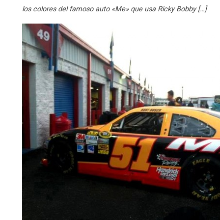
los colores del famoso auto «Me» que usa Ricky Bobby […]