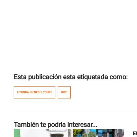
Esta publicación esta etiquetada como:
HYUNDAI GENESIS COUPE
RWD
También te podria interesar...
E