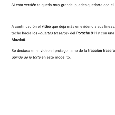
Si esta versión te queda muy grande, puedes quedarte con el
A continuación el
video
que deja más en evidencia sus líneas. 
techo hacia los «
cuartos traseros
» del
Porsche 911
y con una 
Mazda6
.
Se destaca en el video el protagonismo de la
tracción trasera
guinda de la torta
en este modelito.