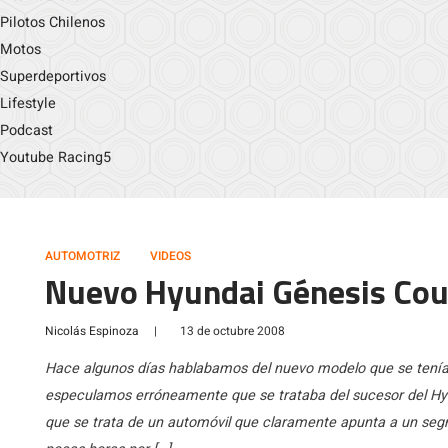
Pilotos Chilenos
Motos
Superdeportivos
Lifestyle
Podcast
Youtube Racing5
AUTOMOTRIZ
VIDEOS
Nuevo Hyundai Génesis Co
Nicolás Espinoza
|
13 de octubre 2008
Hace algunos días hablabamos del nuevo modelo que se tenía 
especulamos erróneamente que se trataba del sucesor del H
que se trata de un automóvil que claramente apunta a un se