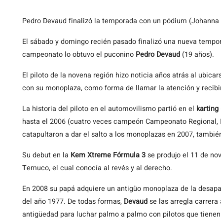
Pedro Devaud finalizó la temporada con un pódium (Johanna
El
sábado y domingo recién pasado finalizó una nueva tempo
campeonato lo obtuvo el puconino
Pedro Devaud
(19 años).
El piloto de la novena región hizo noticia años atrás al ubica
con su monoplaza, como forma de llamar la atención y recibi
La historia del piloto en el automovilismo partió en el
karting
hasta el 2006 (cuatro veces campeón Campeonato Regional, I
catapultaron a dar el salto a los monoplazas en 2007, tambi
Su debut en la
Kem Xtreme Fórmula 3
se produjo el 11 de nov
Temuco, el cual conocía al revés y al derecho.
En 2008 su papá adquiere un antigüo monoplaza de la desapa
del año 1977. De todas formas,
Devaud
se las arregla carrera
antigüedad para luchar palmo a palmo con pilotos que tienen