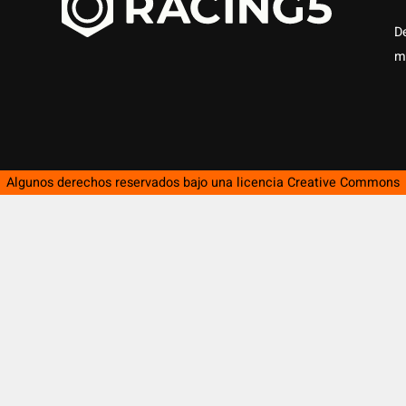
D
m
Algunos derechos reservados bajo una licencia
Creative Commons