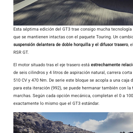
Esta séptima edición del GT3 trae consigo mucha tecnologí
que se mantienen intactas con el paquete Touring. Un cambi
suspensión delantera de doble horquilla y el difusor trasero
, 
RSR GT.
El motor situado tras el eje trasero está
estrechamente relaci
de seis cilindros y 4 litros de aspiración natural, carrera cor
510 CV y 470 Nm. De serie este bloque se acopla a una caja
para esta iteración (992), se puede hermanar también con l
marchas. Según cada opción mecánica, completan el 0 a 100 
exactamente lo mismo que el GT3 estándar.