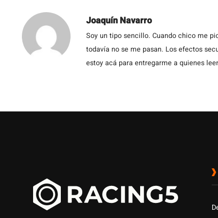
Joaquín Navarro
Soy un tipo sencillo. Cuando chico me pic
todavía no se me pasan. Los efectos secu
estoy acá para entregarme a quienes leen
D