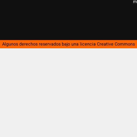
m
Algunos derechos reservados bajo una licencia
Creative Commons