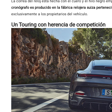
La correa del reloj está hecha con el cuero y el hilo negro em
cronógrafo es producido en la fábrica relojera suiza pertenec
exclusivamente a los propietarios del vehículo.
Un Touring con herencia de competición