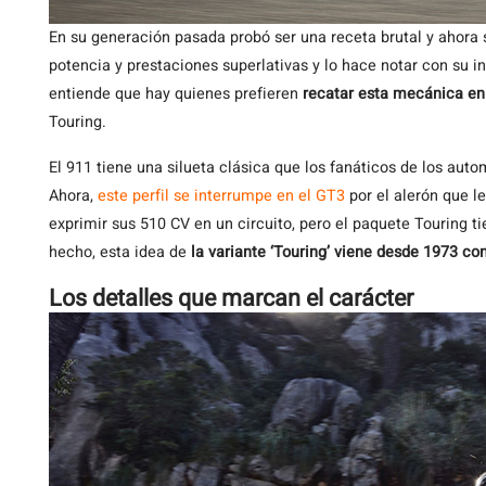
En su generación pasada probó ser una receta brutal y ahora 
potencia y prestaciones superlativas y lo hace notar con su 
entiende que hay quienes prefieren
recatar esta mecánica en 
Touring.
El 911 tiene una silueta clásica que los fanáticos de los autom
Ahora,
este perfil se interrumpe en el GT3
por el alerón que l
exprimir sus 510 CV en un circuito, pero el paquete Touring 
hecho, esta idea de
la variante ‘Touring’ viene desde 1973 co
Los detalles que marcan el carácter