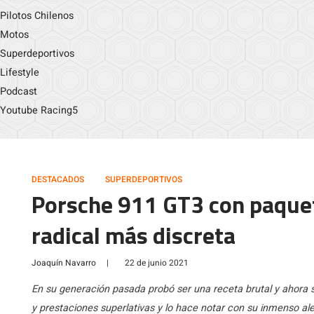
Pilotos Chilenos
Motos
Superdeportivos
Lifestyle
Podcast
Youtube Racing5
DESTACADOS
SUPERDEPORTIVOS
Porsche 911 GT3 con paquet
radical más discreta
Joaquín Navarro
|
22 de junio 2021
En su generación pasada probó ser una receta brutal y ahora s
y prestaciones superlativas y lo hace notar con su inmenso a