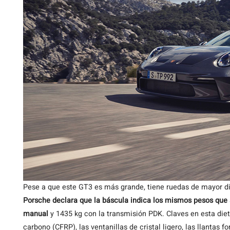
Pese a que este GT3 es más grande, tiene ruedas de mayor d
Porsche declara que la báscula indica los mismos pesos que 
manual
y 1435 kg con la transmisión PDK. Claves en esta diet
carbono (CFRP), las ventanillas de cristal ligero, las llantas 