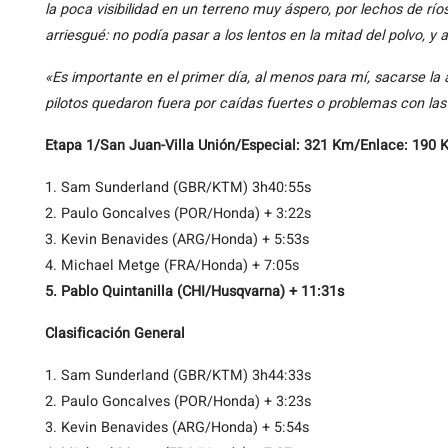
la poca visibilidad en un terreno muy áspero, por lechos de rí
arriesgué: no podía pasar a los lentos en la mitad del polvo, y
«Es importante en el primer día, al menos para mí, sacarse la 
pilotos quedaron fuera por caídas fuertes o problemas con las
Etapa 1/San Juan-Villa Unión/Especial: 321 Km/Enlace: 190
1. Sam Sunderland (GBR/KTM) 3h40:55s
2. Paulo Goncalves (POR/Honda) + 3:22s
3. Kevin Benavides (ARG/Honda) + 5:53s
4. Michael Metge (FRA/Honda) + 7:05s
5. Pablo Quintanilla (CHI/Husqvarna) + 11:31s
Clasificación General
1. Sam Sunderland (GBR/KTM) 3h44:33s
2. Paulo Goncalves (POR/Honda) + 3:23s
3. Kevin Benavides (ARG/Honda) + 5:54s