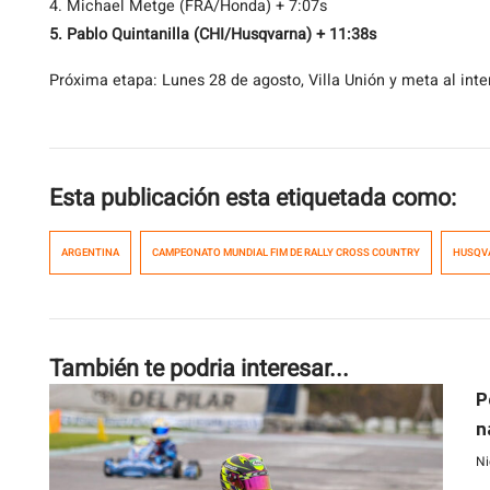
4. Michael Metge (FRA/Honda) + 7:07s
5. Pablo Quintanilla (CHI/Husqvarna) + 11:38s
Próxima etapa: Lunes 28 de agosto, Villa Unión y meta al int
Esta publicación esta etiquetada como:
ARGENTINA
CAMPEONATO MUNDIAL FIM DE RALLY CROSS COUNTRY
HUSQV
También te podria interesar...
P
n
A
Ni