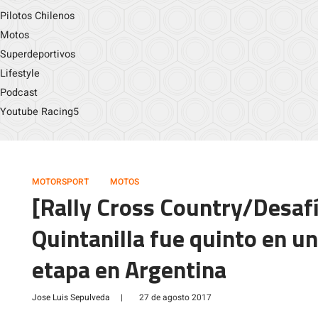
Pilotos Chilenos
Motos
Superdeportivos
Lifestyle
Podcast
Youtube Racing5
MOTORSPORT
MOTOS
[Rally Cross Country/Desaf
Quintanilla fue quinto en u
etapa en Argentina
Jose Luis Sepulveda
|
27 de agosto 2017