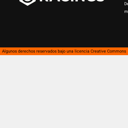
D
m
Algunos derechos reservados bajo una licencia
Creative Commons