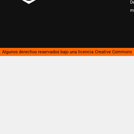
D
m
Algunos derechos reservados bajo una licencia
Creative Commons