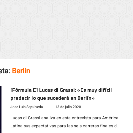
eta:
Berlin
[Fórmula E] Lucas di Grassi: «Es muy difícil
predecir lo que sucederá en Berlín»
Jose Luis Sepulveda
|
13 de julio 2020
Lucas di Grassi analiza en esta entrevista para América
Latina sus expectativas para las seis carreras finales de