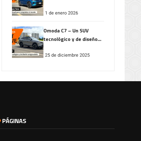
conquistar el mundo
1 de enero 2026
Omoda C7 – Un SUV
tecnológico y de diseño
vanguardista
25 de diciembre 2025
PÁGINAS