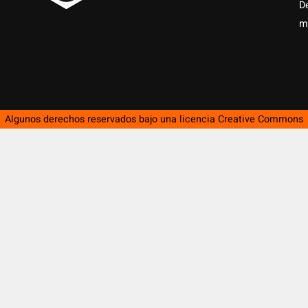
D
m
Algunos derechos reservados bajo una licencia
Creative Commons