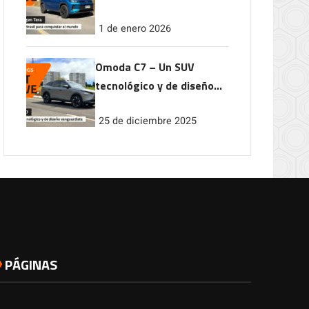
conquistar el mundo
1 de enero 2026
Omoda C7 – Un SUV
tecnológico y de diseño
vanguardista
25 de diciembre 2025
PÁGINAS