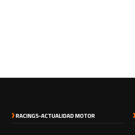
RACING5-ACTUALIDAD MOTOR