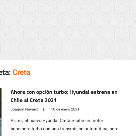
eta:
Creta
Ahora con opción turbo: Hyundai estrena en
Chile al Creta 2021
Joaquín Navarro
|
10 de enero 2021
Así es, el nuevo Hyundai Creta recibe un motor
bencinero turbo con una transmisión automática, pero