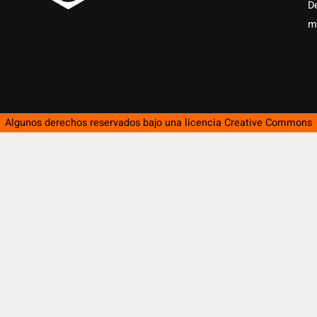
D
m
Algunos derechos reservados bajo una licencia
Creative Commons