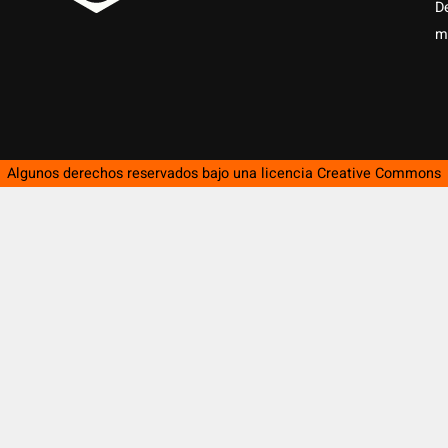
D
m
Algunos derechos reservados bajo una licencia
Creative Commons