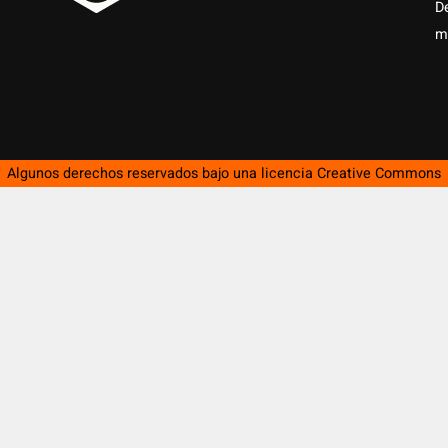
D
m
Algunos derechos reservados bajo una licencia
Creative Commons