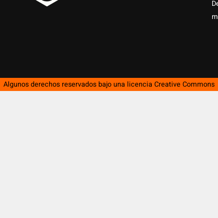
D
m
Algunos derechos reservados bajo una licencia
Creative Commons