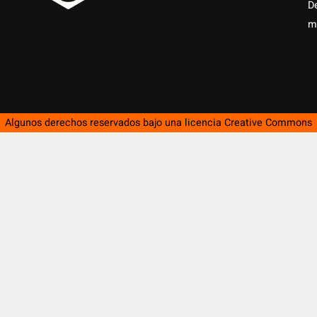
D
m
Algunos derechos reservados bajo una licencia
Creative Commons