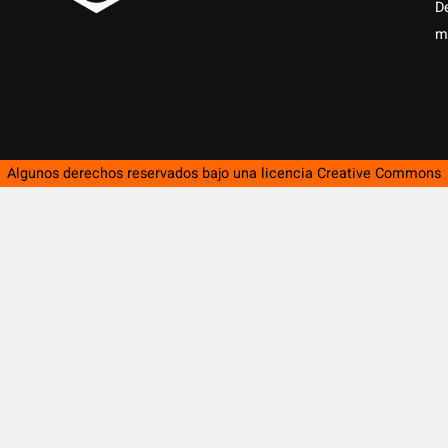
D
m
Algunos derechos reservados bajo una licencia
Creative Commons