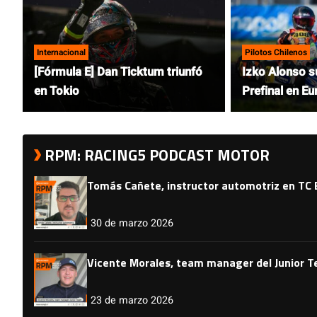
Internacional
Pilotos Chilenos
[Fórmula E] Dan Ticktum triunfó
Izko Alonso 
en Tokio
Prefinal en Eu
RPM: RACING5 PODCAST MOTOR
Tomás Cañete, instructor automotriz en TC 
30 de marzo 2026
Vicente Morales, team manager del Junior 
23 de marzo 2026