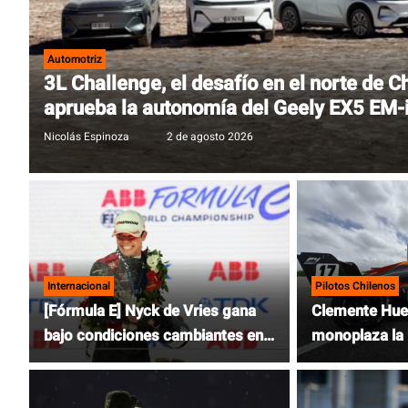
Automotriz
3L Challenge, el desafío en el norte de C
aprueba la autonomía del Geely EX5 EM-
Nicolás Espinoza
|
2 de agosto 2026
Internacional
Pilotos Chilenos
[Fórmula E] Nyck de Vries gana
Clemente Huer
bajo condiciones cambiantes en
monoplaza la
Tokio