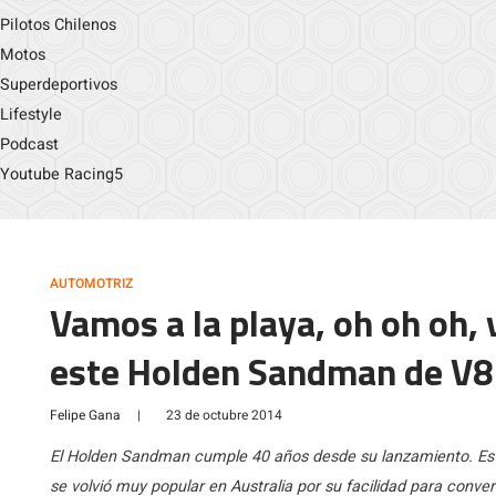
Pilotos Chilenos
Motos
Superdeportivos
Lifestyle
Podcast
Youtube Racing5
AUTOMOTRIZ
Vamos a la playa, oh oh oh, 
este Holden Sandman de V8
Felipe Gana
|
23 de octubre 2014
El Holden Sandman cumple 40 años desde su lanzamiento. Es
se volvió muy popular en Australia por su facilidad para conve