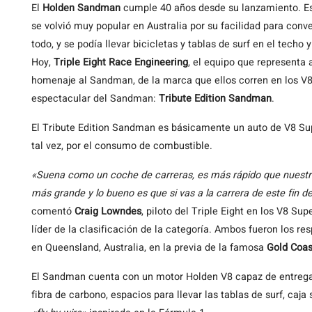
El
Holden Sandman
cumple 40 años desde su lanzamiento. Es
se volvió muy popular en Australia por su facilidad para conv
todo, y se podía llevar bicicletas y tablas de surf en el techo y
Hoy,
Triple Eight Race Engineering
, el equipo que representa 
homenaje al Sandman, de la marca que ellos corren en los V8
espectacular del Sandman:
Tribute Edition Sandman
.
El Tribute Edition Sandman es básicamente un auto de V8 Sup
tal vez, por el consumo de combustible.
«Suena como un coche de carreras, es más rápido que nuestro
más grande y lo bueno es que si vas a la carrera de este fin de
comentó
Craig Lowndes
, piloto del Triple Eight en los V8 Su
líder de la clasificación de la categoría. Ambos fueron los 
en Queensland, Australia, en la previa de la famosa
Gold Coas
El Sandman cuenta con un motor Holden V8 capaz de entrega
fibra de carbono, espacios para llevar las tablas de surf, caj