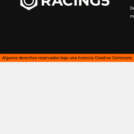
D
m
Algunos derechos reservados bajo una licencia
Creative Commons