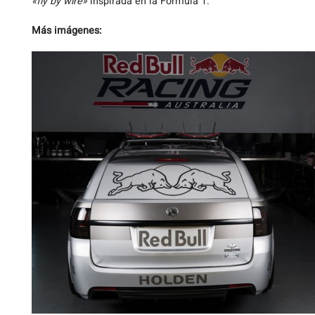
«fly by wire»
inspirada en la Fórmula 1.
Más imágenes: