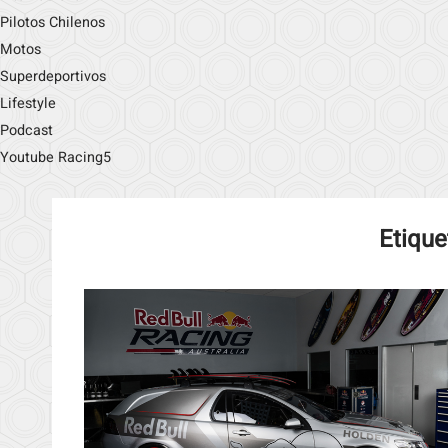
Pilotos Chilenos
Motos
Superdeportivos
Lifestyle
Podcast
Youtube Racing5
Etique