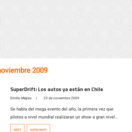
noviembre 2009
SuperDrift: Los autos ya están en Chile
Emilio Mejías
|
23 de noviembre 2009
Se habla del mega evento del año, la primera vez que
pilotos a nivel mundial realizaran un show a gran nivel
en Chile, es que el SuperDrift se tomara el asfalto
DRIFT
SUPER DRIFT