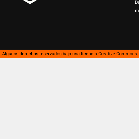
D
m
Algunos derechos reservados bajo una licencia
Creative Commons