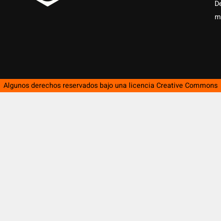
D
m
Algunos derechos reservados bajo una licencia
Creative Commons