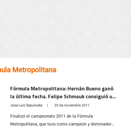
ula Metropolitana
Fórmula Metropolitana: Hernán Bueno ganó
la última fecha. Felipe Schmauk consiguió un
quinto lugar
Jose Luis Sepulveda
|
20 de noviembre 2011
Finalizó el campeonato 2011 de la Fórmula
Metropolitana, que tuvo como campeón y dominador