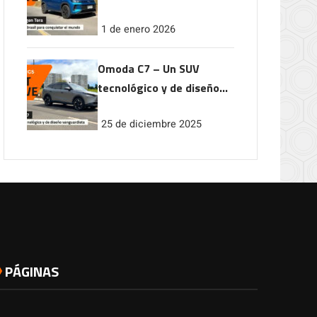
conquistar el mundo
1 de enero 2026
Omoda C7 – Un SUV
tecnológico y de diseño
vanguardista
25 de diciembre 2025
PÁGINAS