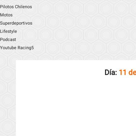
Pilotos Chilenos
Motos
Superdeportivos
Lifestyle
Podcast
Youtube Racing5
Día:
11 de