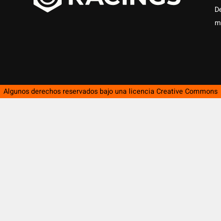
D
m
Algunos derechos reservados bajo una licencia
Creative Commons