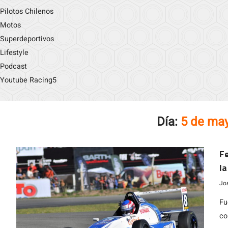
Pilotos Chilenos
Motos
Superdeportivos
Lifestyle
Podcast
Youtube Racing5
Día:
5 de ma
F
la
Jo
Fu
co