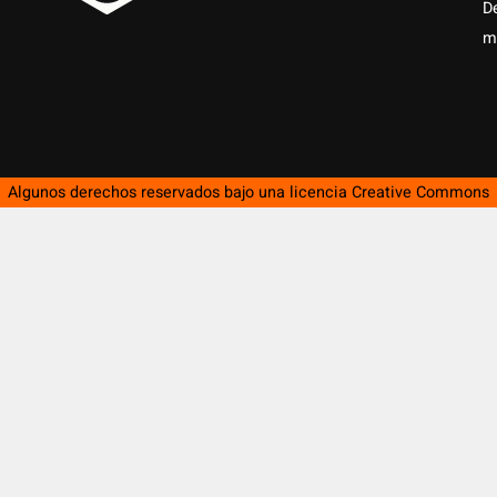
D
m
Algunos derechos reservados bajo una licencia
Creative Commons