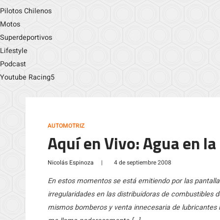
Pilotos Chilenos
Motos
Superdeportivos
Lifestyle
Podcast
Youtube Racing5
AUTOMOTRIZ
Aquí en Vivo: Agua en la
Nicolás Espinoza
|
4 de septiembre 2008
En estos momentos se está emitiendo por las pantall
irregularidades en las distribuidoras de combustibles 
mismos bomberos y venta innecesaria de lubricantes h