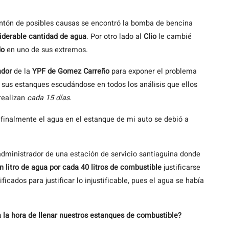
ntón de posibles causas se encontró la bomba de bencina
iderable cantidad de agua
. Por otro lado al
Clio
le cambié
do
en uno de sus extremos.
ador
de la
YPF de Gomez Carreño
para exponer el problema
sus estanques escudándose en todos los análisis que ellos
 realizan
cada 15 días
.
finalmente el agua en el estanque de mi auto se debió a
dministrador de una estación de servicio santiaguina donde
 litro de agua por cada 40 litros de combustible
justificarse
ificados para justificar lo injustificable, pues el agua se había
la hora de llenar nuestros estanques de combustible?