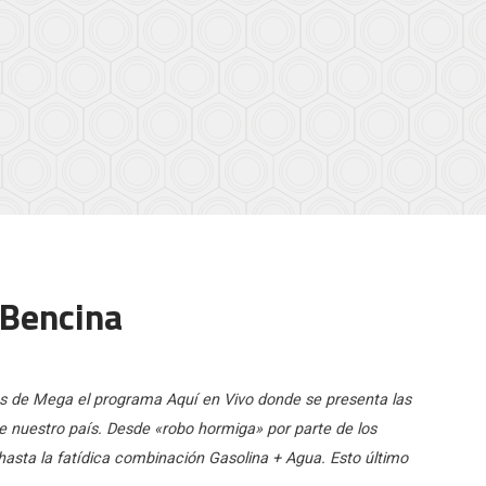
 Bencina
as de Mega el programa Aquí en Vivo donde se presenta las
de nuestro país. Desde «robo hormiga» por parte de los
asta la fatídica combinación Gasolina + Agua. Esto último