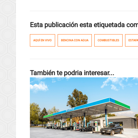
Esta publicación esta etiquetada co
AQUÍ EN VIVO
BENCINA CON AGUA
COMBUSTIBLES
ESTAF
También te podria interesar...