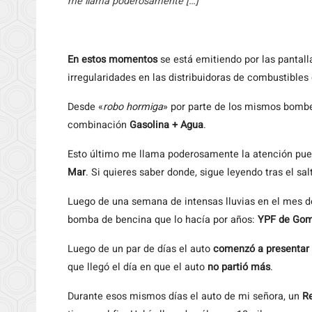
me llama poderosamente […]
En
estos momentos
se está emitiendo por las pantal
irregularidades en las distribuidoras de combustibles
Desde «
robo hormiga
» por parte de los mismos bomber
combinación
Gasolina + Agua
.
Esto último me llama poderosamente la atención pu
Mar
. Si quieres saber donde, sigue leyendo tras el sal
Luego de una semana de intensas lluvias en el mes 
bomba de bencina que lo hacía por años:
YPF de Gom
Luego de un par de días el auto
comenzó a presentar 
que llegó el día en que el auto
no partió más
.
Durante esos mismos días el auto de mi señora, un
Re