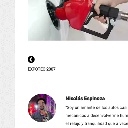
EXPOTEC 2007
Nicolás Espinoza
“Soy un amante de los autos casi
mecánicos a desenvolverme humil
el relajo y tranquilidad que a vece