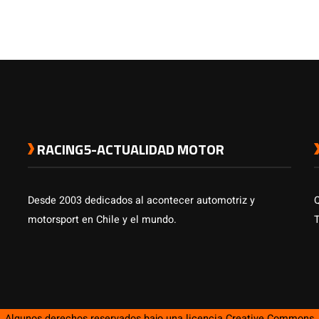
RACING5-ACTUALIDAD MOTOR
Desde 2003 dedicados al acontecer automotriz y
motorsport en Chile y el mundo.
Algunos derechos reservados bajo una licencia
Creative Commons