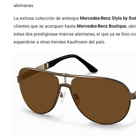
alemanas.
La exitosa colección de anteojos
Mercedes-Benz Style by Ro
clientes que se acerquen hasta
Mercedes-Benz Boutique
, ub
estas dos prestigiosas marcas alemanas, el que ya se hizo c
expandirse a otras tiendas Kaufmann del país.