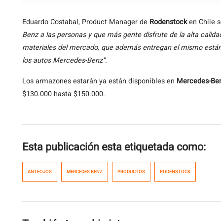
Eduardo Costabal, Product Manager de
Rodenstock
en Chile 
Benz a las personas y que más gente disfrute de la alta calid
materiales del mercado, que además entregan el mismo están
los autos Mercedes-Benz”
.
Los armazones estarán ya están disponibles en
Mercedes-Ben
$130.000 hasta $150.000.
Esta publicación esta etiquetada como:
ANTEOJOS
MERCEDES BENZ
PRODUCTOS
RODENSTOCK