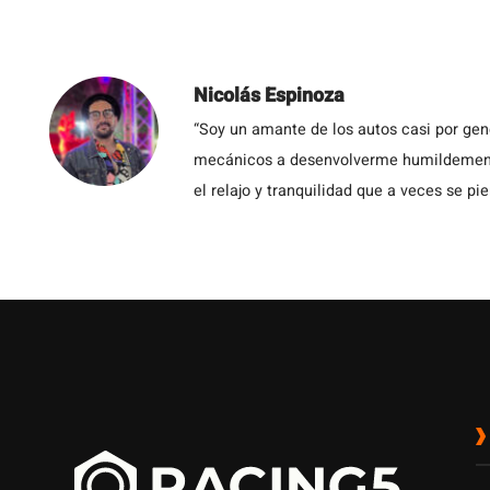
Nicolás Espinoza
“Soy un amante de los autos casi por ge
mecánicos a desenvolverme humildemente 
el relajo y tranquilidad que a veces se pie