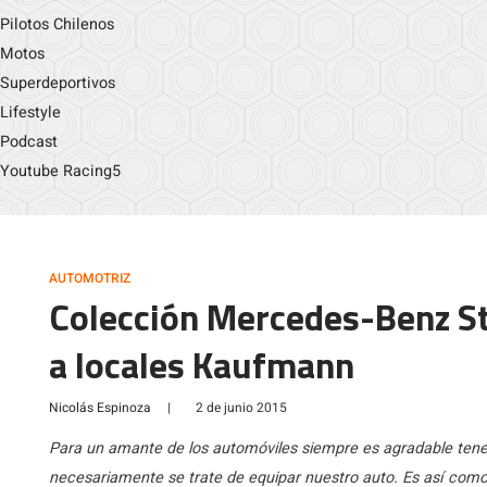
Pilotos Chilenos
Motos
Superdeportivos
Lifestyle
Podcast
Youtube Racing5
AUTOMOTRIZ
Colección Mercedes-Benz St
a locales Kaufmann
Nicolás Espinoza
|
2 de junio 2015
Para un amante de los automóviles siempre es agradable tene
necesariamente se trate de equipar nuestro auto. Es así com