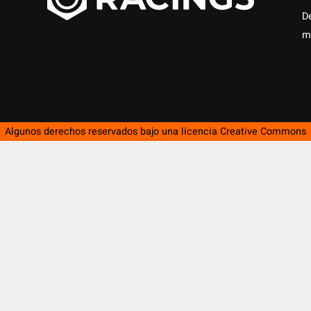
D
m
Algunos derechos reservados bajo una licencia
Creative Commons