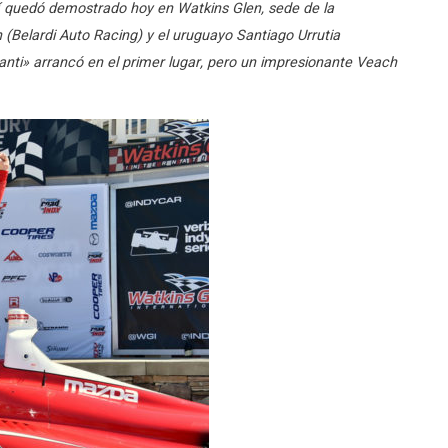
í quedó demostrado hoy en Watkins Glen, sede de la
(Belardi Auto Racing) y el uruguayo Santiago Urrutia
nti» arrancó en el primer lugar, pero un impresionante Veach