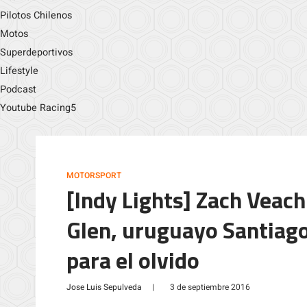
Pilotos Chilenos
Motos
Superdeportivos
Lifestyle
Podcast
Youtube Racing5
MOTORSPORT
[Indy Lights] Zach Veach
Glen, uruguayo Santiago
para el olvido
Jose Luis Sepulveda
|
3 de septiembre 2016