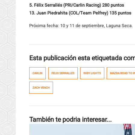
5. Félix Serrallés (PRI/Carlin Racing) 280 puntos
13. Juan Piedrahita (COL/Team Pelfrey) 135 puntos
Próxima fecha: 10 y 11 de septiembre, Laguna Seca.
Esta publicación esta etiquetada co
CARLIN
FELIX SERRALLES
INDY LIGHTS
MAZDA ROAD TO I
ZACH VEACH
También te podria interesar...