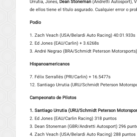
Urrutia, Jones,
Dean Stoneman
(Andretti Autosport), 
de ellos tiene el título asgurado. Cualquier error o p
Podio
1. Zach Veach (USA/Belardi Auto Racing) 40:01.933s
2. Ed Jones (EAU/Carlin) + 3.6268s
3. André Negrao (BRA/Schmidt Peterson Motorsports)
Hispanoamericanos
7. Félix Serrallés (PRI/Carlin) + 16.5477s
12. Santiago Urrutia (URU/Schmidt Peterson Motorspor
Campeonato de Pilotos
1. Santiago Urrutia (URU/Schmidt Peterson Motorspor
2. Ed Jones (EAU/Carlin Racing) 318 puntos
3. Dean Stoneman (GBR/Andretti Autosport) 296 punt
4. Zach Veach (USA/Belardi Auto Racing) 288 puntos