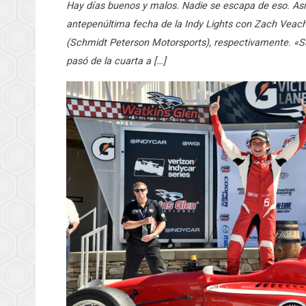
Hay días buenos y malos. Nadie se escapa de eso. As
antepenúltima fecha de la Indy Lights con Zach Veach 
(Schmidt Peterson Motorsports), respectivamente. «Sa
pasó de la cuarta a […]