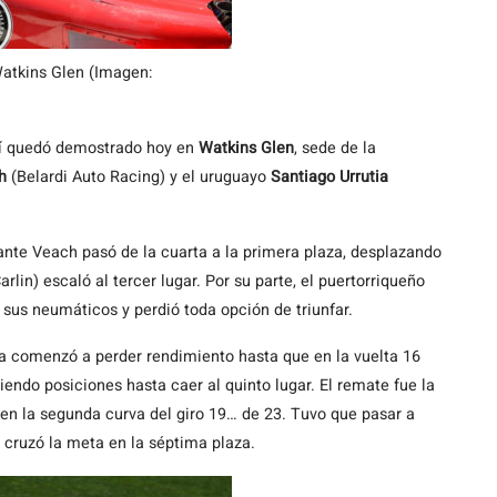
atkins Glen (Imagen:
sí quedó demostrado hoy en
Watkins Glen
, sede de la
h
(Belardi Auto Racing) y el uruguayo
Santiago Urrutia
nante Veach pasó de la cuarta a la primera plaza, desplazando
arlin) escaló al tercer lugar. Por su parte, el puertorriqueño
 sus neumáticos y perdió toda opción de triunfar.
ia comenzó a perder rendimiento hasta que en la vuelta 16
endo posiciones hasta caer al quinto lugar. El remate fue la
 en la segunda curva del giro 19… de 23. Tuvo que pasar a
és cruzó la meta en la séptima plaza.