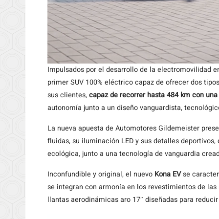
Impulsados por el desarrollo de la electromovilidad e
primer SUV 100% eléctrico capaz de ofrecer dos tipos
sus clientes,
capaz de recorrer hasta 484 km con una
autonomía junto a un diseño vanguardista, tecnológic
La nueva apuesta de Automotores Gildemeister present
fluidas, su iluminación LED y sus detalles deportivos
ecológica, junto a una tecnología de vanguardia crea
Inconfundible y original, el nuevo
Kona EV
se caracter
se integran con armonía en los revestimientos de las 
llantas aerodinámicas aro 17″ diseñadas para reducir 