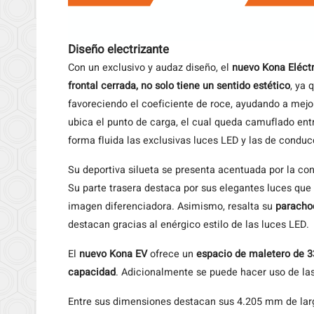
Diseño electrizante
Con un exclusivo y audaz diseño, el
nuevo Kona Eléct
frontal cerrada, no solo tiene un sentido estético
, ya 
favoreciendo el coeficiente de roce, ayudando a mejor
ubica el punto de carga, el cual queda camuflado ent
forma fluida las exclusivas luces LED y las de conduc
Su deportiva silueta se presenta acentuada por la cone
Su parte trasera destaca por sus elegantes luces que
imagen diferenciadora. Asimismo, resalta su
paracho
destacan gracias al enérgico estilo de las luces LED.
El
nuevo Kona EV
ofrece un
espacio de maletero de 33
capacidad
. Adicionalmente se puede hacer uso de las
Entre sus dimensiones destacan sus 4.205 mm de larg