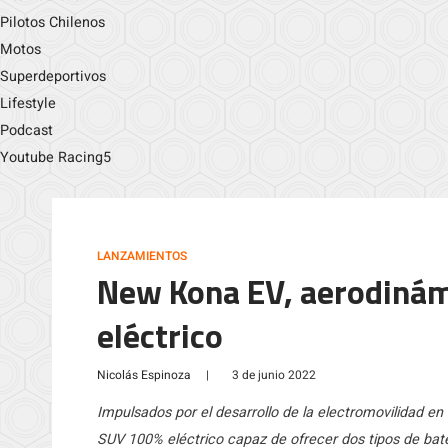
Pilotos Chilenos
Motos
Superdeportivos
Lifestyle
Podcast
Youtube Racing5
LANZAMIENTOS
New Kona EV, aerodinámi
eléctrico
Nicolás Espinoza
|
3 de junio 2022
Impulsados por el desarrollo de la electromovilidad en
SUV 100% eléctrico capaz de ofrecer dos tipos de bat