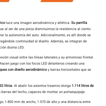
rico
luce una imagen aerodinámica y atlética.
Su parrilla
que al ser de una pieza disminuimos la resistencia al viento
ar la autonomía del auto. Adicionalmente, es allí donde se
regándole continuidad al diseño. Además, se integran de
ción diurna LED.
xión visual entre las líneas laterales y su armonioso frontal.
 hacen juego con los focos LED delanteros creando una
ques con diseño aerodinámico
y barras horizontales que se
2 litros
. Al abatir los asientos traseros otorga
1.114 litros de
 barras del techo, capaces de montar un portaequipaje.
o; 1.800 mm de ancho, 1.570 de alto y una distancia entre