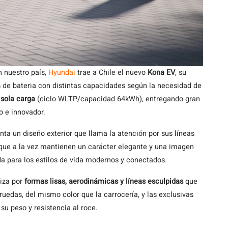
n nuestro país,
Hyundai
trae a Chile el nuevo
Kona EV
, su
 de bateria con distintas capacidades según la necesidad de
 sola carga
(ciclo WLTP/capacidad 64kWh), entregando gran
o e innovador.
a un diseño exterior que llama la atención por sus líneas
, que a la vez mantienen un carácter elegante y una imagen
da para los estilos de vida modernos y conectados.
iza por
formas lisas, aerodinámicas y líneas esculpidas
que
ruedas, del mismo color que la carrocería, y las exclusivas
su peso y resistencia al roce.