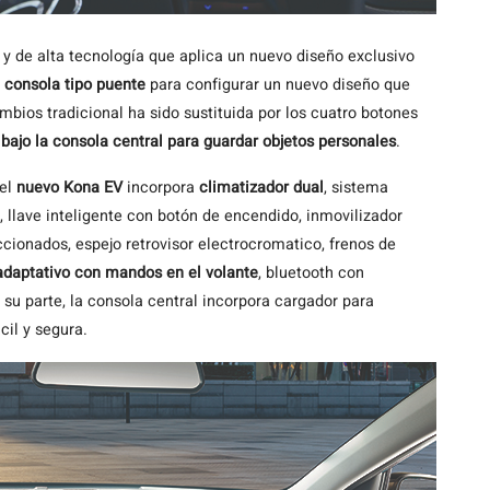
 y de alta tecnología que aplica un nuevo diseño exclusivo
 consola tipo puente
para configurar un nuevo diseño que
mbios tradicional ha sido sustituida por los cuatro botones
 bajo la consola central para guardar objetos personales
.
 el
nuevo Kona EV
incorpora
climatizador dual
, sistema
llave inteligente con botón de encendido, inmovilizador
accionados, espejo retrovisor electrocromatico, frenos de
adaptativo con mandos en el volante
, bluetooth con
r su parte, la consola central incorpora cargador para
cil y segura.