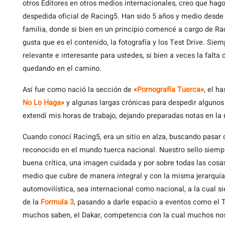
otros Editores en otros medios internacionales, creo que hag
despedida oficial de Racing5. Han sido 5 años y medio desde
familia, donde si bien en un principio comencé a cargo de R
gusta que es el contenido, la fotografía y los Test Drive. Sie
relevante e interesante para ustedes, si bien a veces la falt
quedando en el camino.
Así fue como nació la sección de
«Pornografía Tuerca»
, el h
No Lo Haga»
y algunas largas crónicas para despedir alguno
extendí mis horas de trabajo, dejando preparadas notas en la
Cuando conocí Racing5, era un sitio en alza, buscando pasar
reconocido en el mundo tuerca nacional. Nuestro sello siempre 
buena crítica, una imagen cuidada y por sobre todas las cosas
medio que cubre de manera integral y con la misma jerarquí
automovilística, sea internacional como nacional, a la cual 
de la
Formula 3
, pasando a darle espacio a eventos como el T
muchos saben, el Dakar, competencia con la cual muchos nos 