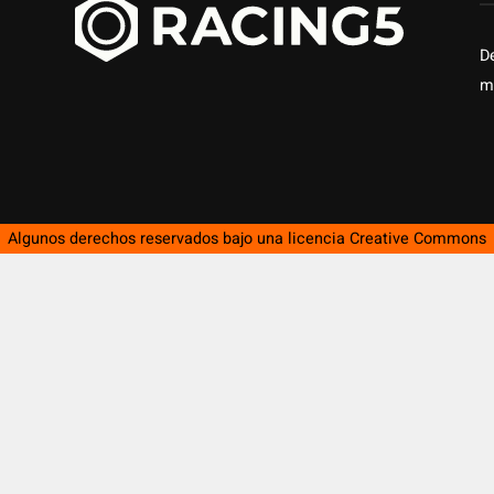
D
m
Algunos derechos reservados bajo una licencia
Creative Commons