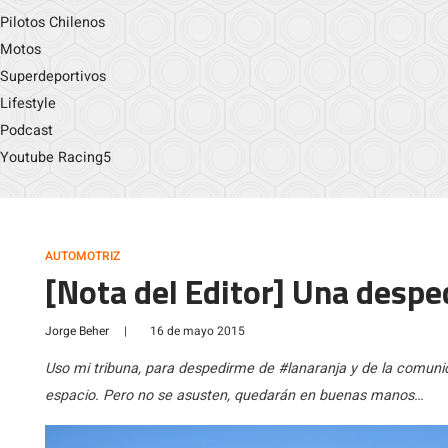
Pilotos Chilenos
Motos
Superdeportivos
Lifestyle
Podcast
Youtube Racing5
AUTOMOTRIZ
[Nota del Editor] Una despe
Jorge Beher
|
16 de mayo 2015
Uso mi tribuna, para despedirme de #lanaranja y de la comun
espacio. Pero no se asusten, quedarán en buenas manos…