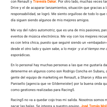
con Renault y
Travesía Dakar
. Por otro lado, muchas veces t
Drive y el de acaparar lanzamientos, situación que gracias a 
responsabilidad, se logró. Me siento orgulloso de todo lo que
día siguen siendo algunos de mis mejores amigos.
Me voy del rubro automotriz, que es una de mis pasiones, para
eventos de música electrónica. Me voy con los mejores recuer
es con letra chica, puesto que seguiré siendo un «embajador»
desde el otro lado y quien sabe, a lo mejor
-y si el tiempo me 
esporádicas.
En lo personal hay muchas personas a las que me gustaría dar
detenerme en algunos como son Rodrigo Concha en Subaru, a
gente del equipo de marketing en Renault, a Sharon y Alba e
Panisello (agencia que ve Gildemeister) por la buena onda qu
como gestiones realizadas para Racing5.
Racing5 no va a quedar cojo tras mi salida. Nosotros somos 
sacar las balas. Se integra a nuestro equipo,
José Tomás Mol