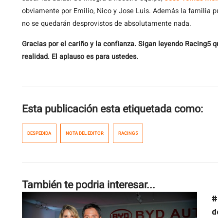
obviamente por Emilio, Nico y Jose Luis. Además la familia p
no se quedarán desprovistos de absolutamente nada.
Gracias por el cariño y la confianza. Sigan leyendo Racing5 q
realidad. El aplauso es para ustedes.
Esta publicación esta etiquetada como:
DESPEDIDA
NOTA DEL EDITOR
RACING5
También te podria interesar...
#
d