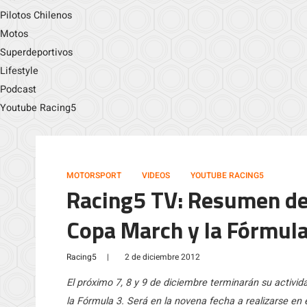
Pilotos Chilenos
Motos
Superdeportivos
Lifestyle
Podcast
Youtube Racing5
MOTORSPORT
VIDEOS
YOUTUBE RACING5
Racing5 TV: Resumen de 
Copa March y la Fórmula
Racing5
|
2 de diciembre 2012
El próximo 7, 8 y 9 de diciembre terminarán su activi
la Fórmula 3. Será en la novena fecha a realizarse e