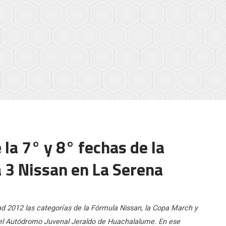
la 7° y 8° fechas de la
 3 Nissan en La Serena
dad 2012 las categorías de la Fórmula Nissan, la Copa March y
n el Autódromo Juvenal Jeraldo de Huachalalume. En ese