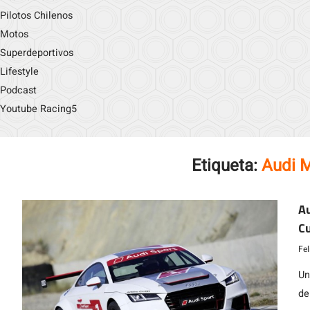
Pilotos Chilenos
Motos
Superdeportivos
Lifestyle
Podcast
Youtube Racing5
Etiqueta:
Audi 
A
Cu
Fe
Un
de