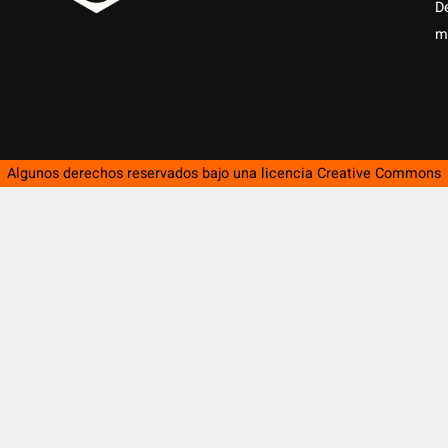
D
m
Algunos derechos reservados bajo una licencia
Creative Commons