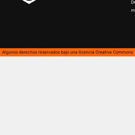
D
m
Algunos derechos reservados bajo una licencia
Creative Commons