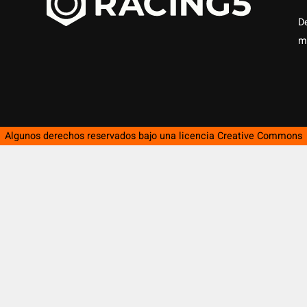
D
m
Algunos derechos reservados bajo una licencia
Creative Commons