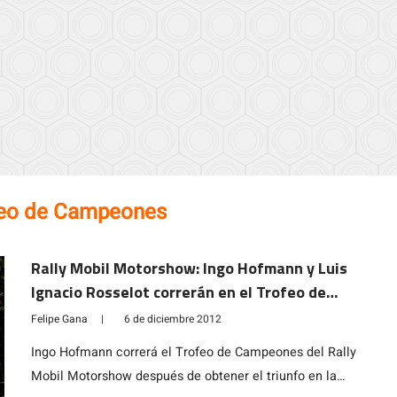
feo de Campeones
Rally Mobil Motorshow: Ingo Hofmann y Luis
Ignacio Rosselot correrán en el Trofeo de
Campeones
Felipe Gana
|
6 de diciembre 2012
Ingo Hofmann correrá el Trofeo de Campeones del Rally
Mobil Motorshow después de obtener el triunfo en la