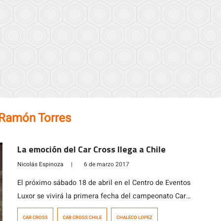
Ramón Torres
La emoción del Car Cross llega a Chile
Nicolás Espinoza
|
6 de marzo 2017
El próximo sábado 18 de abril en el Centro de Eventos
Luxor se vivirá la primera fecha del campeonato Car
Cross Chile, nueva modalidad motorsport que tuvo su
CAR CROSS
CAR CROSS CHILE
CHALECO LOPEZ