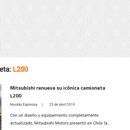
eta:
L200
Mitsubishi renueva su icónica camioneta
L200
Nicolás Espinoza
|
23 de abril 2019
Con un diseño y equipamiento completamente
actualizado, Mitsubishi Motors presentó en Chile la