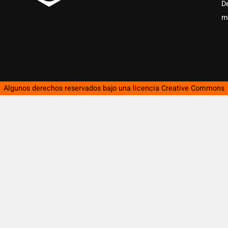
D
m
Algunos derechos reservados bajo una licencia
Creative Commons