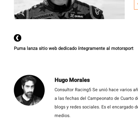
f
m
Se
Puma lanza sitio web dedicado íntegramente al motorsport
Hugo Morales
Consultor Racing5 Se unió hace varios añ
a las fechas del Campeonato de Cuarto d
blogs y redes sociales. Es el encargado d
medios.