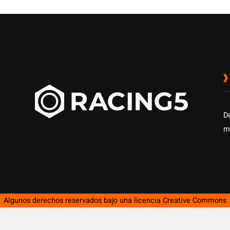
D
m
Algunos derechos reservados bajo una licencia
Creative Commons