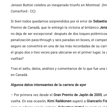
Jenson Button celebra un inesperado triunfo en Montreal. (Im
Comerford - CC)
Si
bien todos quedamos sorprendidos por el error de
Sebastia
Premio de Canadá, que le entregó la victoria al británico
Jens
no deja de ser excepcional: después de dos toques polémico
penalización pass-through y seis paradas en boxes, el campe
seguro se convertirá en una de las más recordadas de su carr
el grupo dos o tres veces para ubicarse en el primer lugar, 
vueltas?
Tras el salto, datos, análisis y comentarios de lo que fue un
en Canadá.
Algunos datos interesantes de la carrera de ayer
– Por primera vez desde el
Gran Premio de Japón de 2005
, u
vuelta. En esa ocasión,
Kimi Raikkonen
superó a
Giancarlo Fis