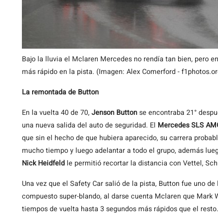
Bajo la lluvia el Mclaren Mercedes no rendía tan bien, pero en
más rápido en la pista. (Imagen: Alex Comerford - f1photos.or
La remontada de Button
En la vuelta 40 de 70,
Jenson Button
se encontraba 21° despué
una nueva salida del auto de seguridad. El
Mercedes SLS AM
que sin el hecho de que hubiera aparecido, su carrera proba
mucho tiempo y luego adelantar a todo el grupo, además luego
Nick Heidfeld
le permitió recortar la distancia con Vettel, S
Una vez que el Safety Car salió de la pista, Button fue uno d
compuesto super-blando, al darse cuenta Mclaren que Mark 
tiempos de vuelta hasta 3 segundos más rápidos que el rest