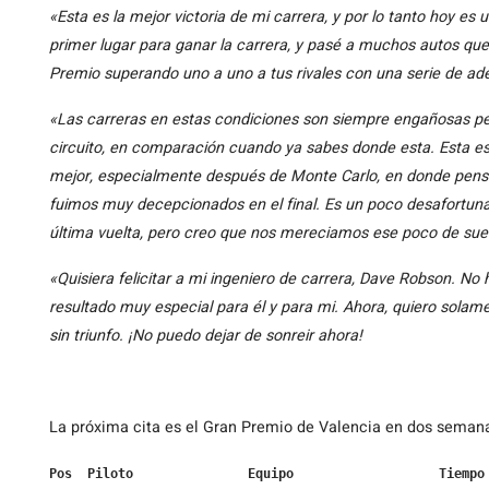
«Esta es la mejor victoria de mi carrera, y por lo tanto hoy es 
primer lugar para ganar la carrera, y pasé a muchos autos que
Premio superando uno a uno a tus rivales con una serie de ad
«Las carreras en estas condiciones son siempre engañosas pe
circuito, en comparación cuando ya sabes donde esta. Esta es 
mejor, especialmente después de Monte Carlo, en donde pens
fuimos muy decepcionados en el final. Es un poco desafortuna
última vuelta, pero creo que nos mereciamos ese poco de sue
«Quisiera felicitar a mi ingeniero de carrera, Dave Robson. N
resultado muy especial para él y para mi. Ahora, quiero solam
sin triunfo. ¡No puedo dejar de sonreir ahora!
La próxima cita es el Gran Premio de Valencia en dos semana
Pos  Piloto               Equipo                   Tiempo