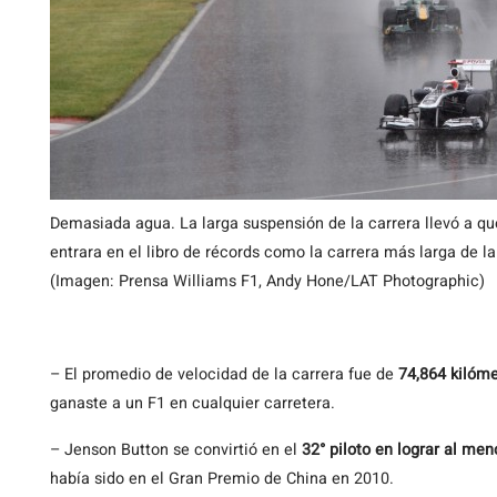
Demasiada agua. La larga suspensión de la carrera llevó a q
entrara en el libro de récords como la carrera más larga de la 
(Imagen: Prensa Williams F1, Andy Hone/LAT Photographic)
– El promedio de velocidad de la carrera fue de
74,864 kilóme
ganaste a un F1 en cualquier carretera.
– Jenson Button se convirtió en el
32° piloto en lograr al men
había sido en el Gran Premio de China en 2010.