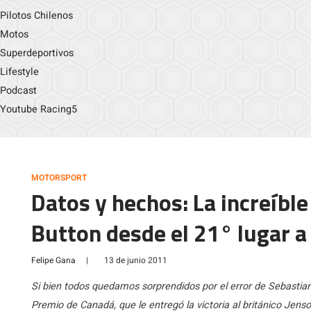
Pilotos Chilenos
Motos
Superdeportivos
Lifestyle
Podcast
Youtube Racing5
MOTORSPORT
Datos y hechos: La increíbl
Button desde el 21° lugar a 
Felipe Gana
|
13 de junio 2011
Si bien todos quedamos sorprendidos por el error de Sebastian V
Premio de Canadá, que le entregó la victoria al británico Jens