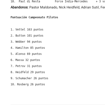
18.  Paul di Resta         Force India-Mercedes     + 3 v
Abandonos:
Pastor Maldonado, Nick Heidfeld, Adrian Sutil, F
Puntuación Campeonato Pilotos
1. Vettel 163 puntos

2. Button 101 puntos

3. Webber 94 puntos

4. Hamilton 85 puntos

5. Alonso 69 puntos

6. Massa 32 puntos

7. Petrov 31 puntos

8. Heidfeld 29 puntos

9. Schumacher 26 puntos

10. Rosberg 26 puntos