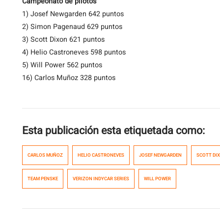
Campeonato de pilotos
1) Josef Newgarden 642 puntos
2) Simon Pagenaud 629 puntos
3) Scott Dixon 621 puntos
4) Helio Castroneves 598 puntos
5) Will Power 562 puntos
16) Carlos Muñoz 328 puntos
Esta publicación esta etiquetada como:
CARLOS MUÑOZ
HELIO CASTRONEVES
JOSEF NEWGARDEN
SCOTT DI
TEAM PENSKE
VERIZON INDYCAR SERIES
WILL POWER