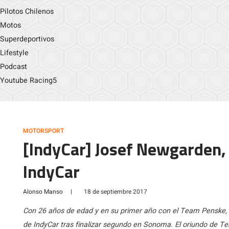
Pilotos Chilenos
Motos
Superdeportivos
Lifestyle
Podcast
Youtube Racing5
MOTORSPORT
[IndyCar] Josef Newgarden
IndyCar
Alonso Manso
|
18 de septiembre 2017
Con 26 años de edad y en su primer año con el Team Penske
de IndyCar tras finalizar segundo en Sonoma. El oriundo de Te