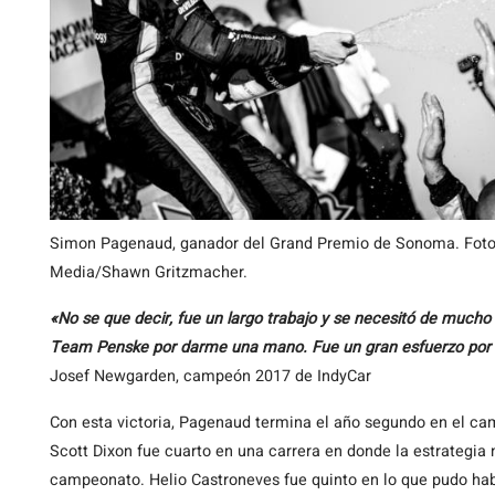
Simon Pagenaud, ganador del Grand Premio de Sonoma. Foto 
Media/Shawn Gritzmacher.
«No se que decir, fue un largo trabajo y se necesitó de much
Team Penske por darme una mano. Fue un gran esfuerzo por pa
Josef Newgarden, campeón 2017 de IndyCar
Con esta victoria, Pagenaud termina el año segundo en el ca
Scott Dixon fue cuarto en una carrera en donde la estrategia 
campeonato. Helio Castroneves fue quinto en lo que pudo hab