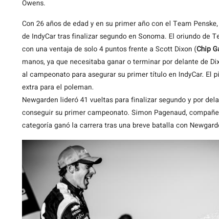
Owens.
Con 26 años de edad y en su primer año con el Team Penske
de IndyCar tras finalizar segundo en Sonoma. El oriundo de T
con una ventaja de solo 4 puntos frente a Scott Dixon (
Chip G
manos, ya que necesitaba ganar o terminar por delante de D
al campeonato para asegurar su primer título en IndyCar. El pi
extra para el poleman.
Newgarden lideró 41 vueltas para finalizar segundo y por del
conseguir su primer campeonato. Simon Pagenaud, compañe
categoría ganó la carrera tras una breve batalla con Newgarde